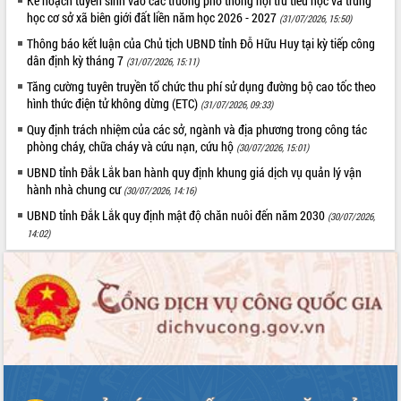
Kế hoạch tuyển sinh vào các trường phổ thông nội trú tiểu học và trung
Hòn Yến phát triển du lịch gắn với bảo
học cơ sở xã biên giới đất liền năm học 2026 - 2027
(31/07/2026, 15:50)
tồn biển
Thông báo kết luận của Chủ tịch UBND tỉnh Đỗ Hữu Huy tại kỳ tiếp công
Lấy ý kiến điều chỉnh Quy hoạch tỉnh
dân định kỳ tháng 7
(31/07/2026, 15:11)
Đắk Lắk thời kỳ 2021-2030, tầm nhìn
đến năm 2050
Tăng cường tuyên truyền tổ chức thu phí sử dụng đường bộ cao tốc theo
hình thức điện tử không dừng (ETC)
Phát động chiến dịch 30 ngày đêm
(31/07/2026, 09:33)
giải phóng mặt bằng Tuyến đường bộ
Quy định trách nhiệm của các sở, ngành và địa phương trong công tác
ven biển
phòng cháy, chữa cháy và cứu nạn, cứu hộ
(30/07/2026, 15:01)
Đắk Lắk nỗ lực thúc đẩy tăng trưởng
UBND tỉnh Đắk Lắk ban hành quy định khung giá dịch vụ quản lý vận
kinh tế từ 10% trở lên trong Quý
hành nhà chung cư
(30/07/2026, 14:16)
II/2026
UBND tỉnh Đắk Lắk quy định mật độ chăn nuôi đến năm 2030
(30/07/2026,
Đắk Lắk ký kết thỏa thuận hợp tác về
14:02)
chuyển đổi số giai đoạn 2026 – 2030
với Tập đoàn Bưu chính Viễn thông
Việt Nam
Thứ trưởng Bộ Y tế làm việc với tỉnh
Đắk Lắk về phát triển nhân lực y tế
cho trạm y tế cấp xã
Du lịch Đắk Lắk nâng tầm trải nghiệm
du khách thông qua Hệ thống cơ sở dữ
liệu và Bản đồ số