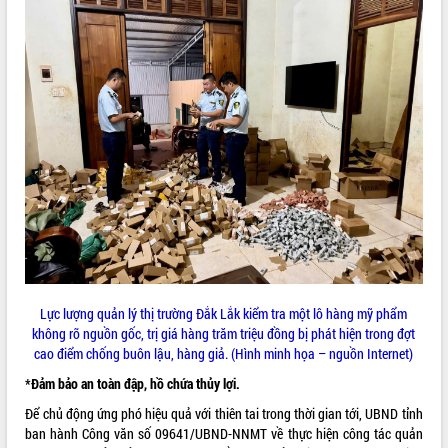
Lực lượng quản lý thị trường Đắk Lắk kiểm tra một lô hàng mỹ phẩm
không rõ nguồn gốc, trị giá hàng trăm triệu đồng bị phát hiện trong đợt
cao điểm chống buôn lậu, hàng giả. (Hình minh họa – nguồn Internet)
*Đảm bảo an toàn đập, hồ chứa thủy lợi.
Để chủ động ứng phó hiệu quả với thiên tai trong thời gian tới, UBND tỉnh
ban hành Công văn số 09641/UBND-NNMT về thực hiện công tác quản