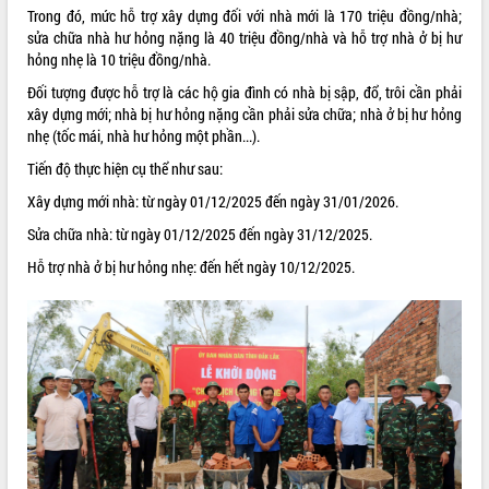
Trong đó, mức hỗ trợ xây dựng đối với nhà mới là 170 triệu đồng/nhà;
ĐIỂM TIN VĂN BẢN
sửa chữa nhà hư hỏng nặng là 40 triệu đồng/nhà và hỗ trợ nhà ở bị hư
hỏng nhẹ là 10 triệu đồng/nhà.
QUY HOẠCH - KẾ HOẠCH
Đối tượng được hỗ trợ là các hộ gia đình có nhà bị sập, đổ, trôi cần phải
xây dựng mới; nhà bị hư hỏng nặng cần phải sửa chữa; nhà ở bị hư hỏng
nhẹ (tốc mái, nhà hư hỏng một phần...).
Tiến độ thực hiện cụ thể như sau:
Xây dựng mới nhà: từ ngày 01/12/2025 đến ngày 31/01/2026.
Sửa chữa nhà: từ ngày 01/12/2025 đến ngày 31/12/2025.
Hỗ trợ nhà ở bị hư hỏng nhẹ: đến hết ngày 10/12/2025.