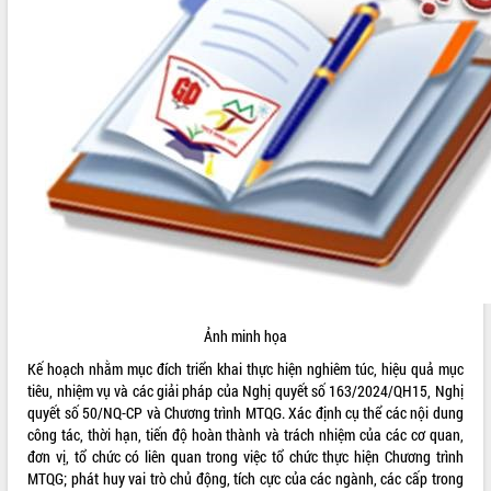
ĐIỂM TIN VĂN BẢN
QUY HOẠCH - KẾ HOẠCH
Ảnh minh họa
Kế hoạch nhằm mục đích triển khai thực hiện nghiêm túc, hiệu quả mục
tiêu, nhiệm vụ và các giải pháp của Nghị quyết số 163/2024/QH15, Nghị
quyết số 50/NQ-CP và Chương trình MTQG. Xác định cụ thể các nội dung
công tác, thời hạn, tiến độ hoàn thành và trách nhiệm của các cơ quan,
đơn vị, tổ chức có liên quan trong việc tổ chức thực hiện Chương trình
MTQG; phát huy vai trò chủ động, tích cực của các ngành, các cấp trong