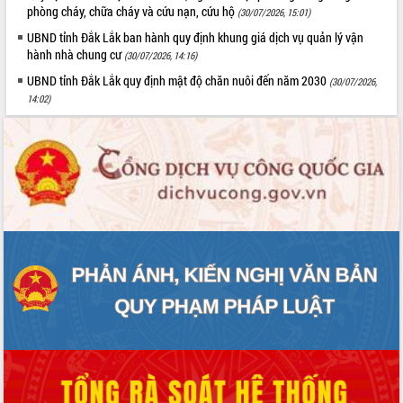
phòng cháy, chữa cháy và cứu nạn, cứu hộ
(30/07/2026, 15:01)
UBND tỉnh Đắk Lắk ban hành quy định khung giá dịch vụ quản lý vận
hành nhà chung cư
(30/07/2026, 14:16)
UBND tỉnh Đắk Lắk quy định mật độ chăn nuôi đến năm 2030
(30/07/2026,
14:02)