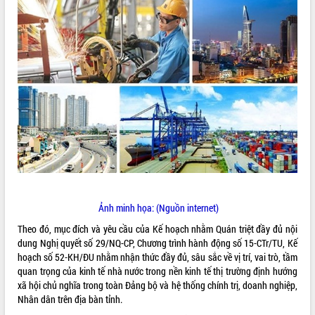
ĐIỂM TIN VĂN BẢN
QUY HOẠCH - KẾ HOẠCH
Ảnh minh họa: (Nguồn internet)
Theo đó, mục đích và yêu cầu của Kế hoạch nhằm Quán triệt đầy đủ nội
dung Nghị quyết số 29/NQ-CP, Chương trình hành động số 15-CTr/TU, Kế
hoạch số 52-KH/ĐU nhằm nhận thức đầy đủ, sâu sắc về vị trí, vai trò, tầm
quan trọng của kinh tế nhà nước trong nền kinh tế thị trường định hướng
xã hội chủ nghĩa trong toàn Đảng bộ và hệ thống chính trị, doanh nghiệp,
Nhân dân trên địa bàn tỉnh.