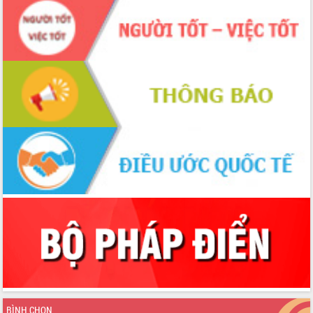
BÌNH CHỌN