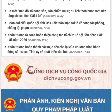
17:12)
Ra mắt “Bản đồ số nông sản, sản phẩm OCOP, du lịch thôn buôn trên nền
tảng số của tỉnh Đắk Lắk”
(07/08/2026, 16:46)
Đoàn đại biểu Quốc hội tỉnh Đắk Lắk thảo luận tại tổ về công tác phòng,
chống tội phạm
(06/08/2026, 18:32)
Khẩn trương rà soát, hoàn thiện công tác tổ chức Lễ hội Sầu riêng Đắk
Lắk năm 2026
(06/08/2026, 18:27)
Khẩn trương hoàn thành các mục tiêu còn lại của Chương trình hành
động số 14 của Tỉnh ủy về phát triển văn hóa
(06/08/2026, 17:30)