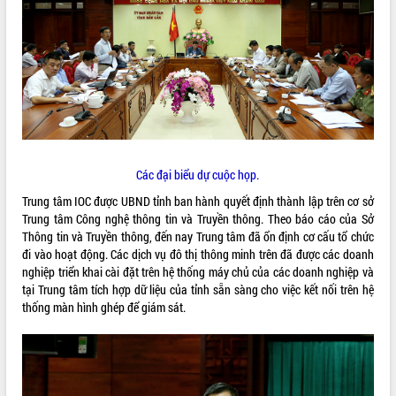
ĐIỂM TIN VĂN BẢN
QUY HOẠCH - KẾ HOẠCH
Các đại biểu dự cuộc họp.
Trung tâm IOC được UBND tỉnh ban hành quyết định thành lập trên cơ sở
Trung tâm Công nghệ thông tin và Truyền thông. Theo báo cáo của Sở
Thông tin và Truyền thông, đến nay Trung tâm đã ổn định cơ cấu tổ chức
đi vào hoạt động. Các dịch vụ đô thị thông minh trên đã được các doanh
nghiệp triển khai cài đặt trên hệ thống máy chủ của các doanh nghiệp và
tại Trung tâm tích hợp dữ liệu của tỉnh sẵn sàng cho việc kết nối trên hệ
thống màn hình ghép để giám sát.