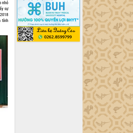
ệp nhỏ
ẩy sự
/2018
 tỉnh