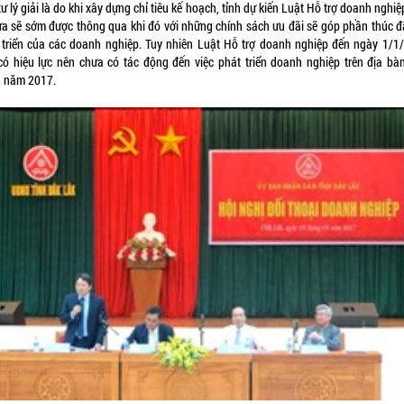
ư lý giải là do khi xây dựng chỉ tiêu kế hoạch, tỉnh dự kiến Luật Hỗ trợ doanh nghi
ừa sẽ sớm được thông qua khi đó với những chính sách ưu đãi sẽ góp phần thúc đ
 triển của các doanh nghiệp. Tuy nhiên Luật Hỗ trợ doanh nghiệp đến ngày 1/1
có hiệu lực nên chưa có tác động đến việc phát triển doanh nghiệp trên địa bàn
g năm 2017.