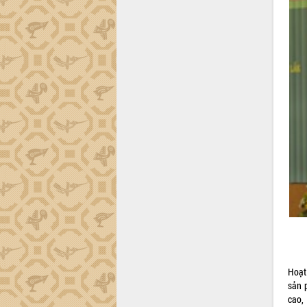
Hoạt
sản 
cao,