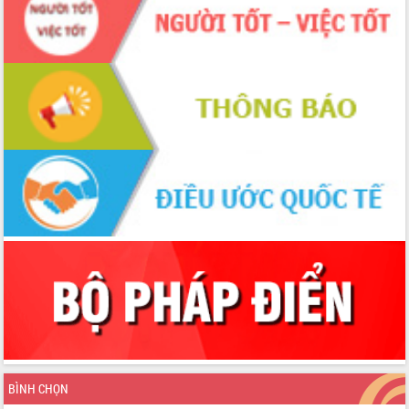
BÌNH CHỌN