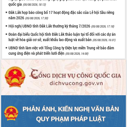
quốc gia
(05/08/2026, 18:13)
Đắk Lắk họp báo công bố 17 hoạt động đặc sắc của Lễ hội Sầu riêng
năm 2026
(05/08/2026, 17:30)
Hội nghị UBND tỉnh Đắk Lắk thường kỳ tháng 7/2026
(05/08/2026, 17:18)
Đoàn đại biểu Quốc hội tỉnh Đắk Lắk thảo luận tại tổ đối với các dự án
luật về hòa giải cơ sở, xuất khẩu lao động và xuất bản
(05/08/2026, 16:01)
UBND tỉnh làm việc với Tổng Công ty Điện lực miền Trung về bảo đảm
cung ứng điện và phát triển lưới điện
(05/08/2026, 14:00)