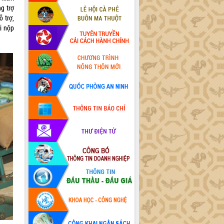
g trợ
 trợ,
i nộp