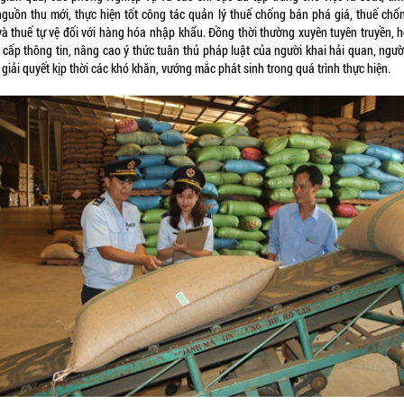
nguồn thu mới, thực hiện tốt công tác quản lý thuế chống bán phá giá, thuế chốn
và thuế tự vệ đối với hàng hóa nhập khẩu. Đồng thời thường xuyên tuyên truyền, hỗ
 cấp thông tin, nâng cao ý thức tuân thủ pháp luật của người khai hải quan, ngườ
 giải quyết kịp thời các khó khăn, vướng mắc phát sinh trong quá trình thực hiện.