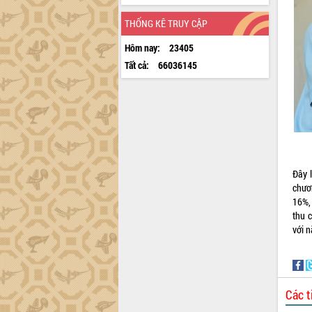
THỐNG KÊ TRUY CẬP
Hôm nay:
23405
Tất cả:
66036145
Đây 
chươ
16%,
thu 
với 
Các t