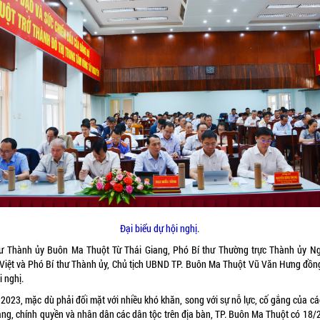
Đại biểu dự hội nghị.
hư Thành ủy Buôn Ma Thuột Từ Thái Giang, Phó Bí thư Thường trực Thành ủy N
Việt và Phó Bí thư Thành ủy, Chủ tịch UBND TP. Buôn Ma Thuột Vũ Văn Hưng đồn
ội nghị.
2023, mặc dù phải đối mặt với nhiều khó khăn, song với sự nỗ lực, cố gắng của cá
ảng, chính quyền và nhân dân các dân tộc trên địa bàn, TP. Buôn Ma Thuột có 18/2