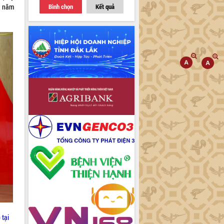
Bình chọn
Kết quả
y năm
 tại