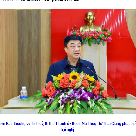
viên Ban thường vụ Tỉnh uỷ, Bí thư Thành ủy Buôn Ma Thuột Từ Thái Giang phát biểu
hội nghị.