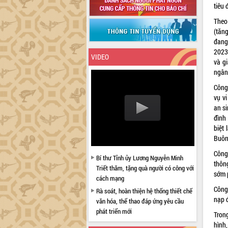
tiêu 
Theo 
(tăn
đang
2023
VIDEO
và g
ngân
Công 
vụ v
an si
đình
biệt
Buôn
Công
Bí thư Tỉnh ủy Lương Nguyễn Minh
thôn
Triết thăm, tặng quà người có công với
sớm p
cách mạng
Công
Rà soát, hoàn thiện hệ thống thiết chế
nạp 
văn hóa, thể thao đáp ứng yêu cầu
phát triển mới
Tron
Thường trực HĐND tỉnh Đắk Lắk gặp
hình