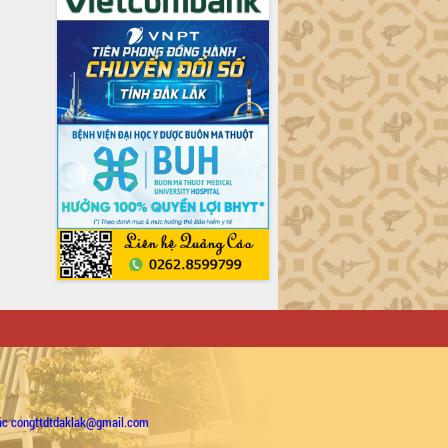
ặc congttdtdaklak@gmail.com