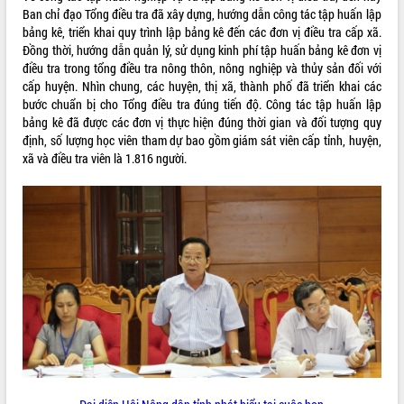
Tất cả:
66111428
Ban chỉ đạo Tổng điều tra đã xây dựng, hướng dẫn công tác tập huấn lập
bảng kê, triển khai quy trình lập bảng kê đến các đơn vị điều tra cấp xã.
Đồng thời, hướng dẫn quản lý, sử dụng kinh phí tập huấn bảng kê đơn vị
điều tra trong tổng điều tra nông thôn, nông nghiệp và thủy sản đối với
cấp huyện. Nhìn chung, các huyện, thị xã, thành phố đã triển khai các
bước chuẩn bị cho Tổng điều tra đúng tiến độ. Công tác tập huấn lập
bảng kê đã được các đơn vị thực hiện đúng thời gian và đối tượng quy
định, số lượng học viên tham dự bao gồm giám sát viên cấp tỉnh, huyện,
xã và điều tra viên là 1.816 người.