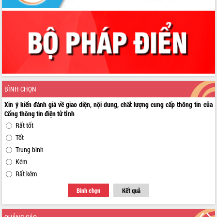
BÌNH CHỌN
Xin ý kiến đánh giá về giao diện, nội dung, chất lượng cung cấp thông tin của
Cổng thông tin điện tử tỉnh
Rất tốt
Tốt
Trung bình
Kém
Rất kém
Bình chọn
Kết quả