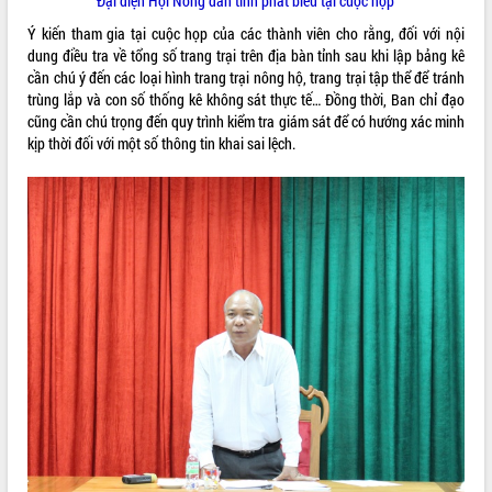
Đại diện Hội Nông dân tỉnh phát biểu tại cuộc họp
Ý kiến tham gia tại cuộc họp của các thành viên cho rằng, đối với nội
dung điều tra về tổng số trang trại trên địa bàn tỉnh sau khi lập bảng kê
cần chú ý đến các loại hình trang trại nông hộ, trang trại tập thể để tránh
trùng lắp và con số thống kê không sát thực tế… Đồng thời, Ban chỉ đạo
cũng cần chú trọng đến quy trình kiểm tra giám sát để có hướng xác minh
kịp thời đối với một số thông tin khai sai lệch.