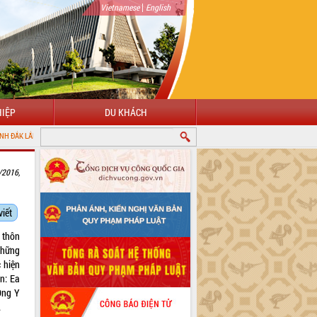
|
Vietnamese
English
IỆP
DU KHÁCH
/2016,
viết
 thôn
những
 hiện
ện: Ea
Ông Y
.