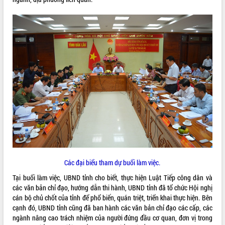
ĐIỂM TIN VĂN BẢN
QUY HOẠCH - KẾ HOẠCH
Các đại biểu tham dự buổi làm việc.
Tại buổi làm việc, UBND tỉnh cho biết, thực hiện Luật Tiếp công dân và
các văn bản chỉ đạo, hướng dẫn thi hành, UBND tỉnh đã tổ chức Hội nghị
cán bộ chủ chốt của tỉnh để phổ biến, quán triệt, triển khai thực hiện. Bên
cạnh đó, UBND tỉnh cũng đã ban hành các văn bản chỉ đạo các cấp, các
ngành nâng cao trách nhiệm của người đứng đầu cơ quan, đơn vị trong