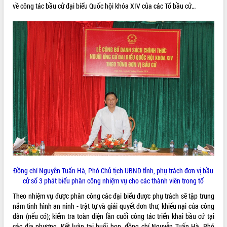
về công tác bầu cử đại biểu Quốc hội khóa XIV của các Tổ bầu cử…
VIDEO
Không có file video nào để phát.
ALBUM ẢNH
LIÊN KẾT WEB
Đồng chí Nguyễn Tuấn Hà, Phó Chủ tịch UBND tỉnh, phụ trách đơn vị bầu
cử số 3 phát biểu phân công nhiệm vụ cho các thành viên trong tổ
Theo nhiệm vụ được phân công các đại biểu được phụ trách sẽ tập trung
THỐNG KÊ TRUY CẬP
nắm tình hình an ninh - trật tự và giải quyết đơn thư, khiếu nại của công
dân (nếu có); kiểm tra toàn diện lần cuối công tác triển khai bầu cử tại
Hôm nay:
26960
các địa phương. Kết luận tại buổi họp, đồng chí Nguyễn Tuấn Hà, Phó