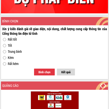
BÌNH CHỌN
Xin ý kiến đánh giá về giao diện, nội dung, chất lượng cung cấp thông tin của
Cổng thông tin điện tử tỉnh
Rất tốt
Tốt
Trung bình
Kém
Rất kém
Bình chọn
Kết quả
QUẢNG CÁO