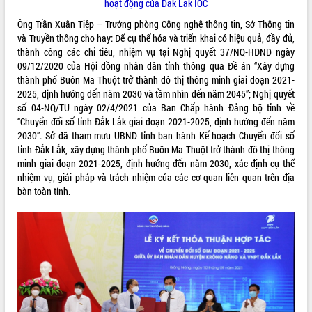
hoạt động của Dak Lak IOC
Tất cả:
66082455
Ông Trần Xuân Tiệp – Trưởng phòng Công nghệ thông tin, Sở Thông tin
và Truyền thông cho hay: Để cụ thể hóa và triển khai có hiệu quả, đầy đủ,
thành công các chỉ tiêu, nhiệm vụ tại Nghị quyết 37/NQ-HĐND ngày
09/12/2020 của Hội đồng nhân dân tỉnh thông qua Đề án “Xây dựng
thành phố Buôn Ma Thuột trở thành đô thị thông minh giai đoạn 2021-
2025, định hướng đến năm 2030 và tầm nhìn đến năm 2045”; Nghị quyết
số 04-NQ/TU ngày 02/4/2021 của Ban Chấp hành Đảng bộ tỉnh về
“Chuyển đổi số tỉnh Đắk Lắk giai đoạn 2021-2025, định hướng đến năm
2030”. Sở đã tham mưu UBND tỉnh ban hành Kế hoạch Chuyển đổi số
tỉnh Đắk Lắk, xây dựng thành phố Buôn Ma Thuột trở thành đô thị thông
minh giai đoạn 2021-2025, định hướng đến năm 2030, xác định cụ thể
nhiệm vụ, giải pháp và trách nhiệm của các cơ quan liên quan trên địa
bàn toàn tỉnh.