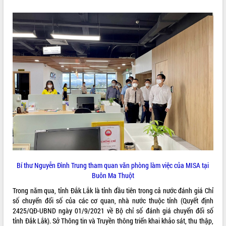
ĐIỂM TIN VĂN BẢN
QUY HOẠCH - KẾ HOẠCH
Bí thư Nguyễn Đình Trung tham quan văn phòng làm việc của MISA tại
Buôn Ma Thuột
Trong năm qua, tỉnh Đắk Lắk là tỉnh đầu tiên trong cả nước đánh giá Chỉ
số chuyển đổi số của các cơ quan, nhà nước thuộc tỉnh (Quyết định
2425/QĐ-UBND ngày 01/9/2021 về Bộ chỉ số đánh giá chuyển đổi số
tỉnh Đắk Lắk). Sở Thông tin và Truyền thông triển khai khảo sát, thu thập,