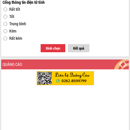
Cổng thông tin điện tử tỉnh
Rất tốt
Tốt
Trung bình
Kém
Rất kém
Bình chọn
Kết quả
QUẢNG CÁO