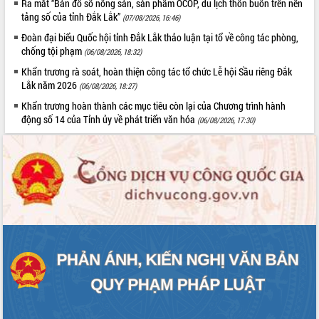
Ra mắt “Bản đồ số nông sản, sản phẩm OCOP, du lịch thôn buôn trên nền
tảng số của tỉnh Đắk Lắk”
(07/08/2026, 16:46)
Đoàn đại biểu Quốc hội tỉnh Đắk Lắk thảo luận tại tổ về công tác phòng,
chống tội phạm
(06/08/2026, 18:32)
Khẩn trương rà soát, hoàn thiện công tác tổ chức Lễ hội Sầu riêng Đắk
Lắk năm 2026
(06/08/2026, 18:27)
Khẩn trương hoàn thành các mục tiêu còn lại của Chương trình hành
động số 14 của Tỉnh ủy về phát triển văn hóa
(06/08/2026, 17:30)