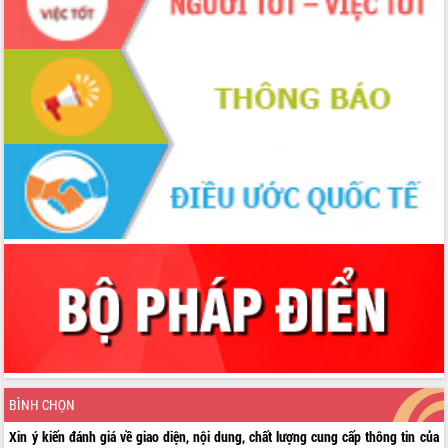
BÌNH CHỌN
Xin ý kiến đánh giá về giao diện, nội dung, chất lượng cung cấp thông tin của