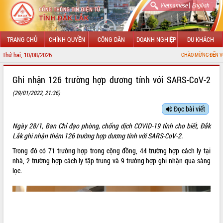
|
Vietnamese
English
TRANG CHỦ
CHÍNH QUYỀN
CÔNG DÂN
DOANH NGHIỆP
DU KHÁCH
Thứ hai, 10/08/2026
CHÀO MỪNG ĐẾN VỚI CỔ
GIỚI THIỆU
Ghi nhận 126 trường hợp dương tính với SARS-CoV-2
(29/01/2022, 21:36)
LÃNH ĐẠO UBND TỈNH
Đọc bài viết
TIN TỨC SỰ KIỆN
Ngày 28/1, Ban Chỉ đạo phòng, chống dịch COVID-19 tỉnh cho biết, Đắk
SỞ, BAN, NGÀNH
Lắk ghi nhận thêm 126 trường hợp dương tính với SARS-CoV-2.
Trong đó có 71 trường hợp trong cộng đồng, 44 trường hợp cách ly tại
UBND CÁC XÃ, PHƯỜNG
nhà, 2 trường hợp cách ly tập trung và 9 trường hợp ghi nhận qua sàng
lọc.
THÔNG TIN CHỈ ĐẠO ĐIỀU HÀNH
HỆ THỐNG VĂN BẢN
VĂN BẢN HĐND TỈNH