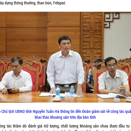
xây dựng thông thường, than bùn, Felspat.
 Chủ tịch UBND tỉnh Nguyễn Tuấn Hà thông tin đến Đoàn giám sát về công tác quản
khai thác khoáng sản trên địa bàn tỉnh
ông tác thăm dò đánh giá trữ lượng, chất lượng khoáng sản chưa được đầu tư