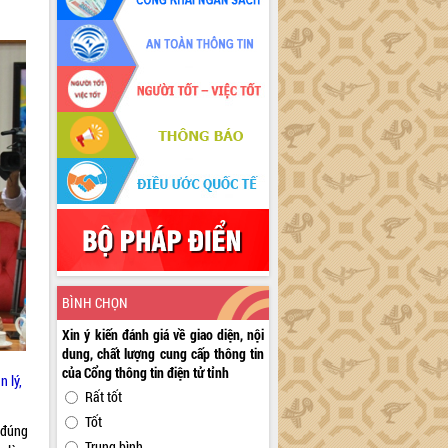
BÌNH CHỌN
Xin ý kiến đánh giá về giao diện, nội
dung, chất lượng cung cấp thông tin
của Cổng thông tin điện tử tỉnh
 lý,
Rất tốt
Tốt
 đúng
Trung bình