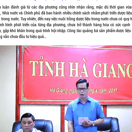
 luận đánh giá từ các địa phương cũng nhìn nhận rằng, mặc dù thời gian vừa
, Nhà nước và Chính phủ đã ban hành nhiều chính sách nhằm phát triển dược liệu
 trong nước. Tuy nhiên, đến nay việc nuôi trồng dược liệu trong nước chưa có quy
ịnh hình phát triển của từng địa phương, chưa trở thành hàng hóa có sức cạnh 
, gặp khó khăn trong quá trình hội nhập. Công tác quảng bá sản phẩm dược liệu r
ng vẫn chưa đầu tư hiệu quả…