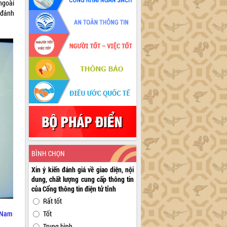
ngoài
 đánh
BÌNH CHỌN
Xin ý kiến đánh giá về giao diện, nội
dung, chất lượng cung cấp thông tin
của Cổng thông tin điện tử tỉnh
Rất tốt
t Nam
Tốt
Trung bình