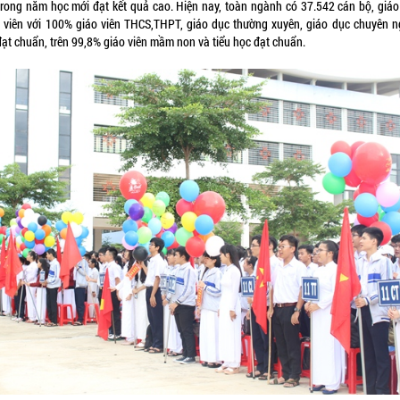
trong năm học mới đạt kết quả cao. Hiện nay, toàn ngành có 37.542 cán bộ, giáo
 viên với 100% giáo viên THCS,THPT, giáo dục thường xuyên, giáo dục chuyên n
đạt chuẩn, trên 99,8% giáo viên mầm non và tiểu học đạt chuẩn.