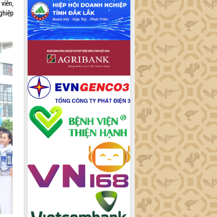
 viên,
ghiệp