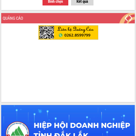
Bình chọn
Kết quả
QUẢNG CÁO