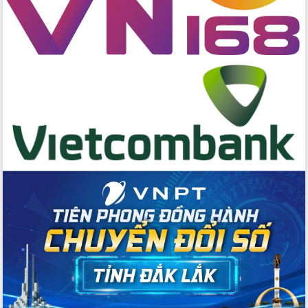
Chương trình “Gặp gỡ hữu nghị –
Friendship Meeting New Year 2026”
Bầu cử Quốc hội và HĐND: Cử tri Đắk
Lắk gửi gắm niềm tin, kỳ vọng vào lá
phiếu
Đắk Lắk sẵn sàng các điều kiện cho
Ngày hội bầu cử đại biểu Quốc hội
khóa XVI và HĐND các cấp nhiệm kỳ
2026-2031
Đảm bảo cuộc bầu cử đại biểu Quốc
hội và đại biểu HĐND các cấp diễn ra
an toàn, hiệu quả, đúng quy định
Thủ tướng Chính phủ Phạm Minh Chính
kiểm tra, chỉ đạo hoàn thành các dự
án cao tốc và thăm khu tái định cư tại
Đắk Lắk
Sôi nổi Hội đua ngựa truyền thống Gò
Thì Thùng mừng Xuân Bính Ngọ 2026
Lãnh đạo tỉnh dâng hương tưởng niệm
tại Đập Đồng Cam đầu Xuân Bính Ngọ
Ngành nông nghiệp phấn đấu tăng