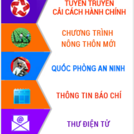
Tập huấn ứng dụng trí tuệ nhân tạo (AI)
trong thương mại điện tử năm 2026
Đoàn đại biểu Quốc hội tỉnh Đắk Lắk
trao đổi thông tin trước Kỳ họp thứ
nhất, Quốc hội khóa XVI
Quyết liệt cải cách hành chính, khơi
thông nguồn lực phát triển
Nâng cao hiệu lực, hiệu quả HĐND
tỉnh thông qua hiện đại hóa hành chính
Xã Ea Phê gắn cải cách hành chính với
chuyển đổi số
Phó Chủ tịch Thường trực UBND tỉnh
Hồ Thị Nguyên Thảo làm việc tại Trung
tâm Phục vụ hành chính công xã Ea
Phê
Xây dựng nền hành chính số đồng
hành cùng nông dân dân, doanh nghiệp
Giai đoạn 2026-2030, Đắk Lắk phấn
đấu có 77% xã đạt chuẩn nông thôn
mới