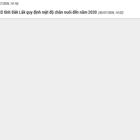
7/2026, 14:16)
D tỉnh Đắk Lắk quy định mật độ chăn nuôi đến năm 2030
(30/07/2026, 14:02)