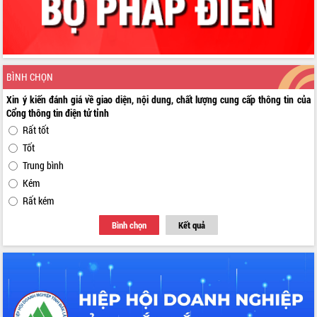
BÌNH CHỌN
Xin ý kiến đánh giá về giao diện, nội dung, chất lượng cung cấp thông tin của
Cổng thông tin điện tử tỉnh
Rất tốt
Tốt
Trung bình
Kém
Rất kém
Bình chọn
Kết quả