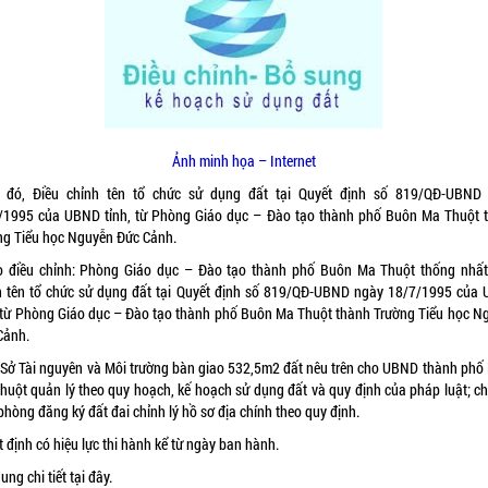
Ảnh minh họa – Internet
 đó, Điều chỉnh tên tổ chức sử dụng đất tại Quyết định số 819/QĐ-UBND
/1995 của UBND tỉnh, từ Phòng Giáo dục – Đào tạo thành phố Buôn Ma Thuột 
ng Tiểu học Nguyễn Đức Cảnh.
o điều chỉnh: Phòng Giáo dục – Đào tạo thành phố Buôn Ma Thuột thống nhất
h tên tổ chức sử dụng đất tại Quyết định số 819/QĐ-UBND ngày 18/7/1995 của
, từ Phòng Giáo dục – Đào tạo thành phố Buôn Ma Thuột thành Trường Tiểu học N
Cảnh.
 Sở Tài nguyên và Môi trường bàn giao 532,5m2 đất nêu trên cho UBND thành phố
huột quản lý theo quy hoạch, kế hoạch sử dụng đất và quy định của pháp luật; ch
hòng đăng ký đất đai chỉnh lý hồ sơ địa chính theo quy định.
 định có hiệu lực thi hành kể từ ngày ban hành.
ung chi tiết
tại đây.