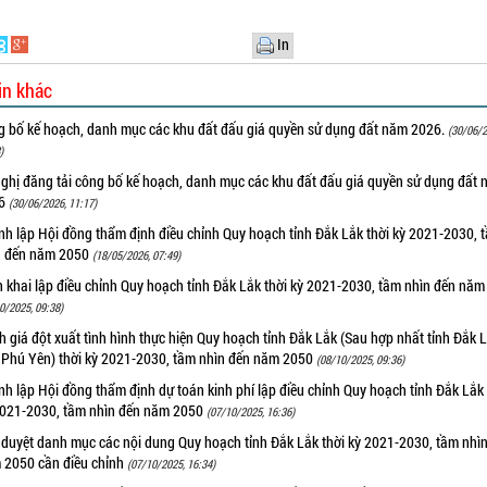
In
in khác
g bố kế hoạch, danh mục các khu đất đấu giá quyền sử dụng đất năm 2026.
(30/06/2
)
nghị đăng tải công bố kế hoạch, danh mục các khu đất đấu giá quyền sử dụng đất
26
(30/06/2026, 11:17)
nh lập Hội đồng thẩm định điều chỉnh Quy hoạch tỉnh Đắk Lắk thời kỳ 2021-2030, 
n đến năm 2050
(18/05/2026, 07:49)
n khai lập điều chỉnh Quy hoạch tỉnh Đắk Lắk thời kỳ 2021-2030, tầm nhìn đến nă
0/2025, 09:38)
 giá đột xuất tình hình thực hiện Quy hoạch tỉnh Đắk Lắk (Sau hợp nhất tỉnh Đắk 
h Phú Yên) thời kỳ 2021-2030, tầm nhìn đến năm 2050
(08/10/2025, 09:36)
h lập Hội đồng thẩm định dự toán kinh phí lập điều chỉnh Quy hoạch tỉnh Đắk Lắk 
2021-2030, tầm nhìn đến năm 2050
(07/10/2025, 16:36)
 duyệt danh mục các nội dung Quy hoạch tỉnh Đắk Lắk thời kỳ 2021-2030, tầm nhì
 2050 cần điều chỉnh
(07/10/2025, 16:34)