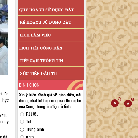
BÌNH CHỌN
xã Ea
Xin ý kiến đánh giá về giao diện, nội
 thực
dung, chất lượng cung cấp thông tin
của Cổng thông tin điện tử tỉnh
Rất tốt
7/TL-
Tốt
 ngày
Trung bình
Kém
ao đất