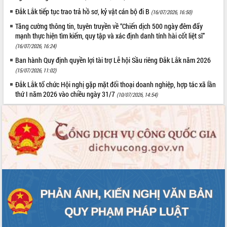
Đắk Lắk tiếp tục trao trả hồ sơ, kỷ vật cán bộ đi B
(16/07/2026, 16:50)
Tăng cường thông tin, tuyên truyền về “Chiến dịch 500 ngày đêm đẩy
mạnh thực hiện tìm kiếm, quy tập và xác định danh tính hài cốt liệt sĩ”
(16/07/2026, 16:24)
Ban hành Quy định quyền lợi tài trợ Lễ hội Sầu riêng Đắk Lắk năm 2026
(15/07/2026, 11:02)
Đắk Lắk tổ chức Hội nghị gặp mặt đối thoại doanh nghiệp, hợp tác xã lần
thứ I năm 2026 vào chiều ngày 31/7
(10/07/2026, 14:54)