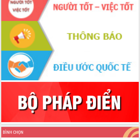
BÌNH CHỌN