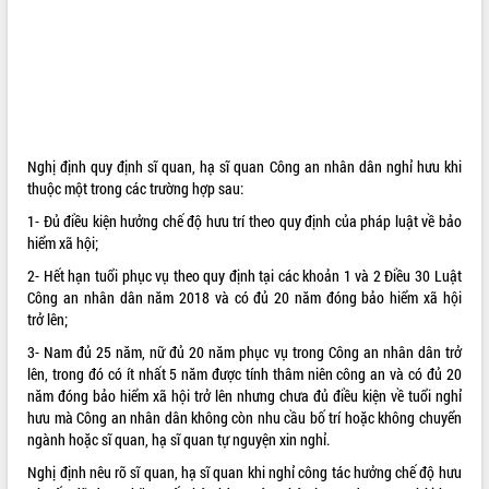
ĐIỂM TIN VĂN BẢN
QUY HOẠCH - KẾ HOẠCH
Nghị định quy định sĩ quan, hạ sĩ quan Công an nhân dân nghỉ hưu khi
thuộc một trong các trường hợp sau:
1- Đủ điều kiện hưởng chế độ hưu trí theo quy định của pháp luật về bảo
hiểm xã hội;
2- Hết hạn tuổi phục vụ theo quy định tại các khoản 1 và 2 Điều 30 Luật
Công an nhân dân năm 2018 và có đủ 20 năm đóng bảo hiểm xã hội
trở lên;
3- Nam đủ 25 năm, nữ đủ 20 năm phục vụ trong Công an nhân dân trở
lên, trong đó có ít nhất 5 năm được tính thâm niên công an và có đủ 20
năm đóng bảo hiểm xã hội trở lên nhưng chưa đủ điều kiện về tuổi nghỉ
hưu mà Công an nhân dân không còn nhu cầu bố trí hoặc không chuyển
ngành hoặc sĩ quan, hạ sĩ quan tự nguyện xin nghỉ.
Nghị định nêu rõ sĩ quan, hạ sĩ quan khi nghỉ công tác hưởng chế độ hưu