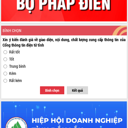
BÌNH CHỌN
Xin ý kiến đánh giá về giao diện, nội dung, chất lượng cung cấp thông tin của
Cổng thông tin điện tử tỉnh
Rất tốt
Tốt
Trung bình
Kém
Rất kém
Bình chọn
Kết quả