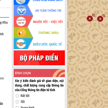
ng Khu
ỉnh
BÌNH CHỌN
026,
Xin ý kiến đánh giá về giao diện, nội
dung, chất lượng cung cấp thông tin
của Cổng thông tin điện tử tỉnh
Rất tốt
Tốt
Lắk
Trung bình