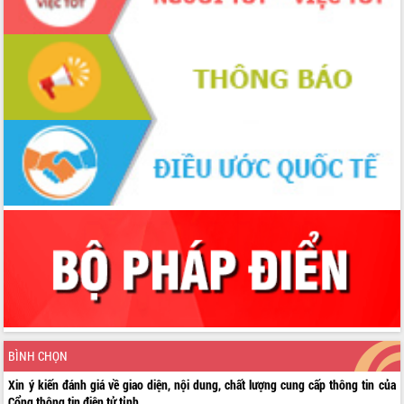
BÌNH CHỌN
Xin ý kiến đánh giá về giao diện, nội dung, chất lượng cung cấp thông tin của
Cổng thông tin điện tử tỉnh