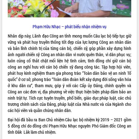
Phạm Hữu Nhạc – phát biểu nhận nhiệm vụ
Nhân dịp này, Lãnh đạo Công an tỉnh mong muốn Câu lạc bộ tiếp tục giữ
vững và phát huy truyền thống tốt đẹp của lực lượng Công an nhân dân
và bản lĩnh chính trị của từng cán bộ, chiến sỹ, góp phần xây dựng hình
ảnh người chiến sỹ Công an nhân dân vì nước quên thân, vì dân phục vụ;
luôn củng cố thắt chặt mối liện hệ tình cảm, tình đồng chí giữ cán bộ
công an nghỉ hưu với cán bộ chiến sỹ đang công tác. Tập hợp hội viên,
phát huy kinh nghiệm tham gia phong trào “Toàn dân bảo vệ an ninh Tổ
quốc” ở cơ sở, phong trào “Toàn dân đoàn kết xây dựng đời sống văn hóa
ở khu dân cư”, tham mưu, góp ý với các Cấp ủy Đảng, chính quyền và
Công an các đơn vị, địa phương về việc thực hiện biện pháp đảm bảo an
ninh trật tự. Tích cực tuyên truyền, phổ biến, giáo dục pháp luật, các chủ
trương chính sách của Đảng, pháp luật của Nhà nước và của Ngành cho
các hội viên và quần chúng nhân dân.
Đại hội đã bầu ra Ban Chủ nhiệm Câu lạc bộ nhiệm kỳ 2019 – 2021 gồm
5 đồng chí do đồng chí Phạm Hữu Nhạc nguyên Phó Giám đốc Công an
tỉnh Đắk Lắk làm chủ nhiệm.