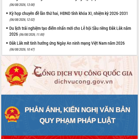
(06/08/2026, 13:00)
Kỳ họp chuyên đề lần thứ hai, HĐND tỉnh khóa XI, nhiệm kỳ 2026-2031
(06/08/2026, 12:02)
Du lịch trải nghiệm tạo điểm nhấn mới cho Lễ hội Sầu riêng Đắk Lắk năm
2026
(06/08/2026, 11:00)
Đắk Lắk mít tinh hưởng ứng Ngày An ninh mạng Việt Nam năm 2026
(06/08/2026, 10:47)