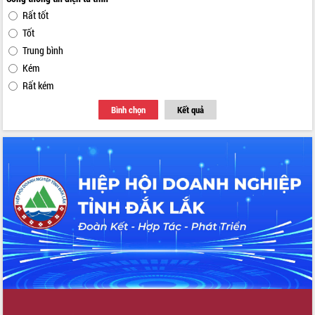
Rất tốt
Tốt
Trung bình
Kém
Rất kém
Bình chọn
Kết quả