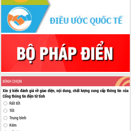
BÌNH CHỌN
Xin ý kiến đánh giá về giao diện, nội dung, chất lượng cung cấp thông tin của
Cổng thông tin điện tử tỉnh
Rất tốt
Tốt
Trung bình
Kém