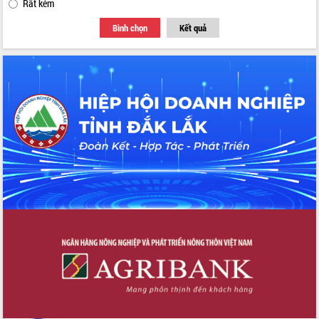
Rất kém
Bình chọn
Kết quả