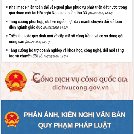
Khai mạc Phiên toàn thể về Ngoại giao phục vụ phát triển đất nước trong
giai đoạn mới tại Hội nghị Ngoại giao lần thứ 33
(04/08/2026, 14:44)
Tăng cường phối hợp, ưu tiên nguồn lực đẩy mạnh chuyển đổi số toàn
diện ngành giáo dục
(04/08/2026, 14:23)
Triển khai các quy định mới về cấp mã số vùng trồng và cơ sở đóng gói
nông sản
(04/08/2026, 13:21)
Tăng cường hỗ trợ doanh nghiệp về khoa học, công nghệ, đổi mới sáng
tạo và chuyển đổi số
(04/08/2026, 12:37)