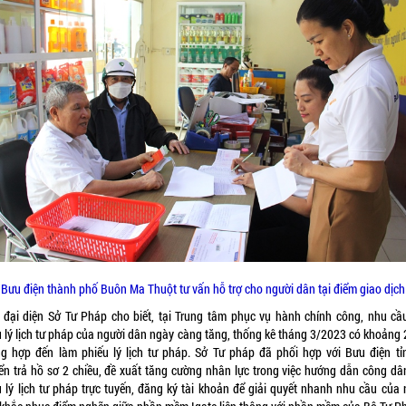
Bưu điện thành phố Buôn Ma Thuột tư vấn hỗ trợ cho người dân tại điểm giao dịch
 đại diện Sở Tư Pháp cho biết, tại Trung tâm phục vụ hành chính công, nhu cầ
u lý lịch tư pháp của người dân ngày càng tăng, thống kê tháng 3/2023 có khoảng 
ng hợp đến làm phiếu lý lịch tư pháp. Sở Tư pháp đã phối hợp với Bưu điện tỉ
ển trả hồ sơ 2 chiều, đề xuất tăng cường nhân lực trong việc hướng dẫn công dâ
u lý lịch tư pháp trực tuyến, đăng ký tài khoản để giải quyết nhanh nhu cầu của 