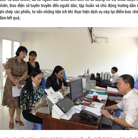
nhiên, Bưu điện sẽ tuyên truyền đến người dân, tập huấn và chủ động hướng dẫn 
hi chép các phiếu, tư vấn những tiện ích khi thực hiện dịch vụ này tại điểm bưu ch
đảm kết quả;