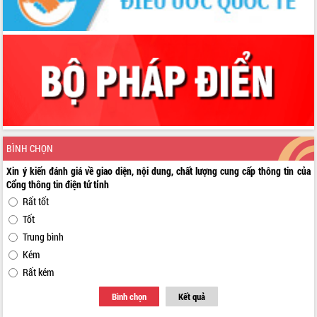
BÌNH CHỌN
Xin ý kiến đánh giá về giao diện, nội dung, chất lượng cung cấp thông tin của
Cổng thông tin điện tử tỉnh
Rất tốt
Tốt
Trung bình
Kém
Rất kém
Bình chọn
Kết quả