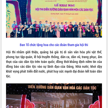
ĐIỂM TIN VĂN BẢN
QUY HOẠCH - KẾ HOẠCH
Ban Tổ chức tặng hoa cho các đoàn tham gia hội thi
Hội thi nhằm giới thiệu, quảng bá giá trị di sản văn hóa phi vật thể,
phong tục tập quán, lễ hội truyền thống, dân ca, dân vũ, trang phục, ẩm
thực của các dân tộc trên toàn quốc; đồng thời khẳng định niềm tin của
đồng bào các dân tộc vào sự lãnh đạo của Đảng, Nhà nước; khơi dậy
khát vọng phát triển đất nước, phát huy sức mạnh đại đoàn kết toàn dân
tộc.