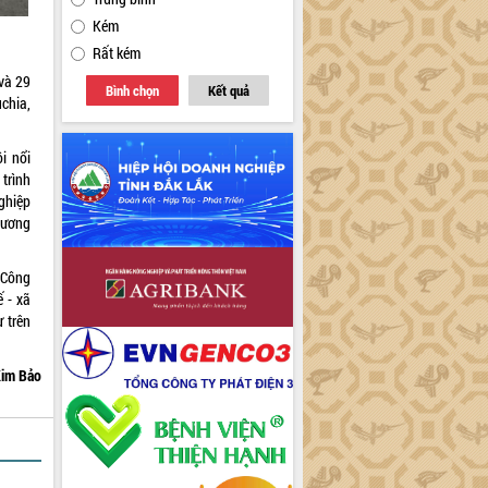
Kém
Rất kém
và 29
Bình chọn
Kết quả
chia,
i nổi
trình
ghiệp
hương
 Công
 - xã
 trên
im Bảo