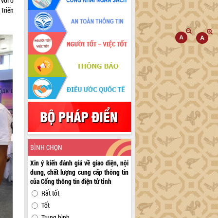
với ở
Triển
BÌNH CHỌN
Xin ý kiến đánh giá về giao diện, nội
dung, chất lượng cung cấp thông tin
của Cổng thông tin điện tử tỉnh
Rất tốt
Tốt
Trung bình