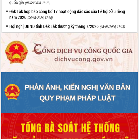
quốc gia
(05/08/2026, 18:13)
Đắk Lắk họp báo công bố 17 hoạt động đặc sắc của Lễ hội Sầu riêng
năm 2026
(05/08/2026, 17:30)
Hội nghị UBND tỉnh Đắk Lắk thường kỳ tháng 7/2026
(05/08/2026, 17:18)