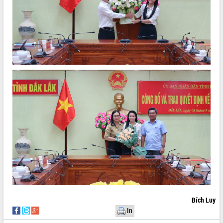
Bích Luy
In