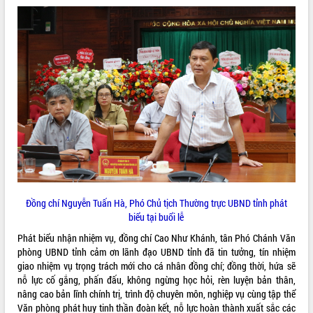
Tất cả:
66023201
Đồng chí Nguyễn Tuấn Hà, Phó Chủ tịch Thường trực UBND tỉnh phát
biểu tại buổi lễ
Phát biểu nhận nhiệm vụ, đồng chí Cao Như Khánh, tân Phó Chánh Văn
phòng UBND tỉnh cảm ơn lãnh đạo UBND tỉnh đã tin tưởng, tín nhiệm
giao nhiệm vụ trọng trách mới cho cá nhân đồng chí; đồng thời, hứa sẽ
nỗ lực cố gắng, phấn đấu, không ngừng học hỏi, rèn luyện bản thân,
nâng cao bản lĩnh chính trị, trình độ chuyên môn, nghiệp vụ cùng tập thể
Văn phòng phát huy tinh thần đoàn kết, nỗ lực hoàn thành xuất sắc các