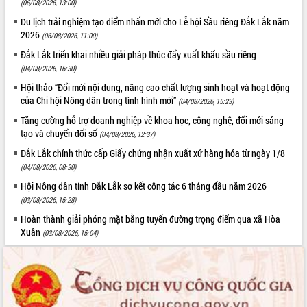
(06/08/2026, 13:00)
Du lịch trải nghiệm tạo điểm nhấn mới cho Lễ hội Sầu riêng Đắk Lắk năm
2026
(06/08/2026, 11:00)
Đắk Lắk triển khai nhiều giải pháp thúc đẩy xuất khẩu sầu riêng
(04/08/2026, 16:30)
Hội thảo “Đổi mới nội dung, nâng cao chất lượng sinh hoạt và hoạt động
của Chi hội Nông dân trong tình hình mới”
(04/08/2026, 15:23)
Tăng cường hỗ trợ doanh nghiệp về khoa học, công nghệ, đổi mới sáng
tạo và chuyển đổi số
(04/08/2026, 12:37)
Đắk Lắk chính thức cấp Giấy chứng nhận xuất xứ hàng hóa từ ngày 1/8
(04/08/2026, 08:30)
Hội Nông dân tỉnh Đắk Lắk sơ kết công tác 6 tháng đầu năm 2026
(03/08/2026, 15:28)
Hoàn thành giải phóng mặt bằng tuyến đường trọng điểm qua xã Hòa
Xuân
(03/08/2026, 15:04)