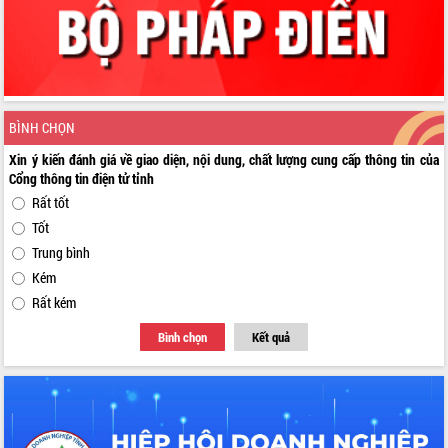
BÌNH CHỌN
Xin ý kiến đánh giá về giao diện, nội dung, chất lượng cung cấp thông tin của
Cổng thông tin điện tử tỉnh
Rất tốt
Tốt
Trung bình
Kém
Rất kém
Bình chọn
Kết quả