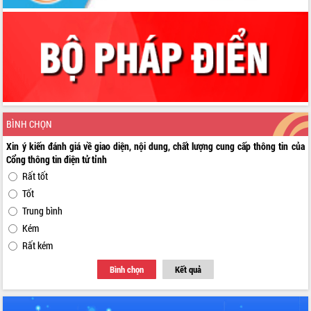
BÌNH CHỌN
Xin ý kiến đánh giá về giao diện, nội dung, chất lượng cung cấp thông tin của
Cổng thông tin điện tử tỉnh
Rất tốt
Tốt
Trung bình
Kém
Rất kém
Bình chọn
Kết quả