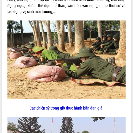
động ngoại khóa, thể dục thể thao, văn hóa văn nghệ, nghe thời sự và
ĐIỂM TIN VĂN BẢN
lao động vệ sinh môi trường,…
QUY HOẠCH - KẾ HOẠCH
Các chiến sỹ trong giờ thực hành bắn đạn giả.