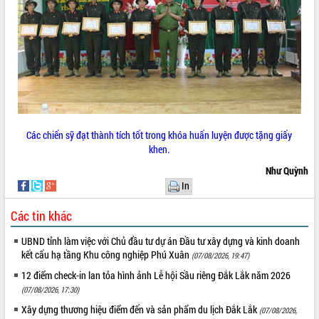
Tất cả:
66078092
Các chiến sỹ đạt thành tích tốt trong khóa huấn luyện được tặng giấy
khen.
Như Quỳnh
In
Các tin khác
UBND tỉnh làm việc với Chủ đầu tư dự án Đầu tư xây dựng và kinh doanh
kết cấu hạ tầng Khu công nghiệp Phú Xuân
(07/08/2026, 19:47)
12 điểm check-in lan tỏa hình ảnh Lễ hội Sầu riêng Đắk Lắk năm 2026
(07/08/2026, 17:30)
Xây dựng thương hiệu điểm đến và sản phẩm du lịch Đắk Lắk
(07/08/2026,