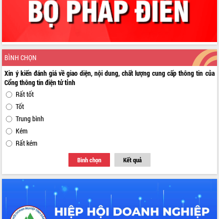
BÌNH CHỌN
Xin ý kiến đánh giá về giao diện, nội dung, chất lượng cung cấp thông tin của
Cổng thông tin điện tử tỉnh
Rất tốt
Tốt
Trung bình
Kém
Rất kém
Bình chọn
Kết quả