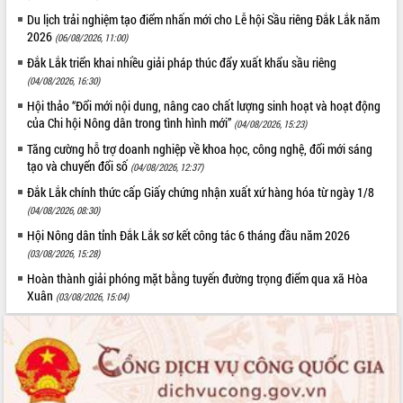
Du lịch trải nghiệm tạo điểm nhấn mới cho Lễ hội Sầu riêng Đắk Lắk năm
2026
(06/08/2026, 11:00)
Đắk Lắk triển khai nhiều giải pháp thúc đẩy xuất khẩu sầu riêng
(04/08/2026, 16:30)
Hội thảo “Đổi mới nội dung, nâng cao chất lượng sinh hoạt và hoạt động
của Chi hội Nông dân trong tình hình mới”
(04/08/2026, 15:23)
Tăng cường hỗ trợ doanh nghiệp về khoa học, công nghệ, đổi mới sáng
tạo và chuyển đổi số
(04/08/2026, 12:37)
Đắk Lắk chính thức cấp Giấy chứng nhận xuất xứ hàng hóa từ ngày 1/8
(04/08/2026, 08:30)
Hội Nông dân tỉnh Đắk Lắk sơ kết công tác 6 tháng đầu năm 2026
(03/08/2026, 15:28)
Hoàn thành giải phóng mặt bằng tuyến đường trọng điểm qua xã Hòa
Xuân
(03/08/2026, 15:04)