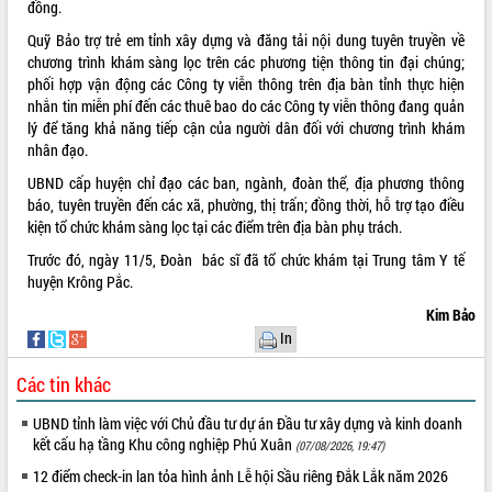
đồng.
Quỹ Bảo trợ trẻ em tỉnh xây dựng và đăng tải nội dung tuyên truyền về
chương trình khám sàng lọc trên các phương tiện thông tin đại chúng;
phối hợp vận động các Công ty viễn thông trên địa bàn tỉnh thực hiện
nhắn tin miễn phí đến các thuê bao do các Công ty viễn thông đang quản
lý để tăng khả năng tiếp cận của người dân đối với chương trình khám
nhân đạo.
UBND cấp huyện chỉ đạo các ban, ngành, đoàn thể, địa phương thông
báo, tuyên truyền đến các xã, phường, thị trấn; đồng thời, hỗ trợ tạo điều
kiện tổ chức khám sàng lọc tại các điểm trên địa bàn phụ trách.
Trước đó, ngày 11/5, Đoàn bác sĩ đã tổ chức khám tại Trung tâm Y tế
huyện Krông Pắc.
Kim Bảo
In
Các tin khác
UBND tỉnh làm việc với Chủ đầu tư dự án Đầu tư xây dựng và kinh doanh
kết cấu hạ tầng Khu công nghiệp Phú Xuân
(07/08/2026, 19:47)
12 điểm check-in lan tỏa hình ảnh Lễ hội Sầu riêng Đắk Lắk năm 2026