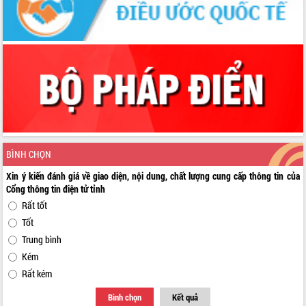
BÌNH CHỌN
Xin ý kiến đánh giá về giao diện, nội dung, chất lượng cung cấp thông tin của
Cổng thông tin điện tử tỉnh
Rất tốt
Tốt
Trung bình
Kém
Rất kém
Bình chọn
Kết quả