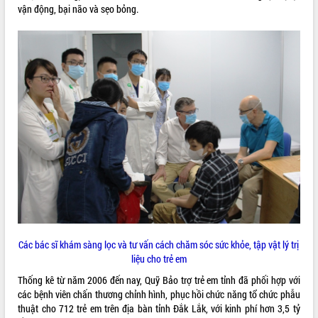
vận động, bại não và sẹo bỏng.
Tất cả:
66051366
Các bác sĩ khám sàng lọc và tư vấn cách chăm sóc sức khỏe, tập vật lý trị
liệu cho trẻ em
Thống kê từ năm 2006 đến nay, Quỹ Bảo trợ trẻ em tỉnh đã phối hợp với
các bệnh viên chấn thương chỉnh hình, phục hồi chức năng tổ chức phẫu
thuật cho 712 trẻ em trên địa bàn tỉnh Đắk Lắk, với kinh phí hơn 3,5 tỷ