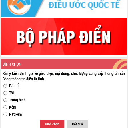
BÌNH CHỌN
Xin ý kiến đánh giá về giao diện, nội dung, chất lượng cung cấp thông tin của
Cổng thông tin điện tử tỉnh
Rất tốt
Tốt
Trung bình
Kém
Rất kém
Bình chọn
Kết quả