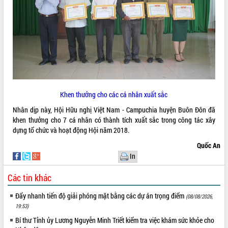
Khen thưởng cho các cá nhân xuất sắc
Nhân dịp này, Hội Hữu nghị Việt Nam - Campuchia huyện Buôn Đôn đã
khen thưởng cho 7 cá nhân có thành tích xuất sắc trong công tác xây
dựng tổ chức và hoạt động Hội năm 2018.
Quốc An
In
Các tin khác
Đẩy nhanh tiến độ giải phóng mặt bằng các dự án trọng điểm
(08/08/2026,
19:53)
Bí thư Tỉnh ủy Lương Nguyễn Minh Triết kiểm tra việc khám sức khỏe cho