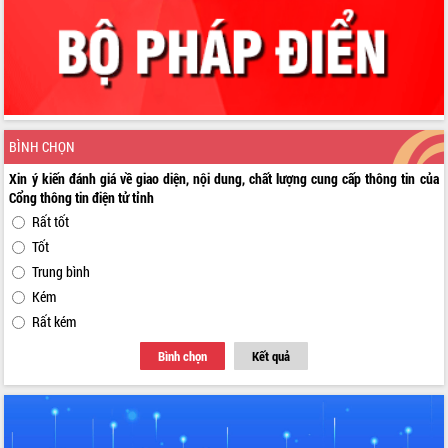
BÌNH CHỌN
Xin ý kiến đánh giá về giao diện, nội dung, chất lượng cung cấp thông tin của
Cổng thông tin điện tử tỉnh
Rất tốt
Tốt
Trung bình
Kém
Rất kém
Bình chọn
Kết quả