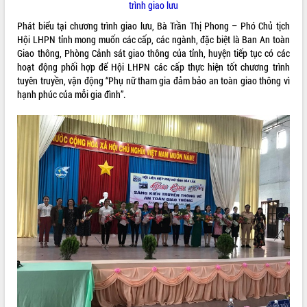
trình giao lưu
Phát biểu tại chương trình giao lưu, Bà Trần Thị Phong – Phó Chủ tịch
Hội LHPN tỉnh mong muốn các cấp, các ngành, đặc biệt là Ban An toàn
Giao thông, Phòng Cảnh sát giao thông của tỉnh, huyện tiếp tục có các
hoạt động phối hợp để Hội LHPN các cấp thực hiện tốt chương trình
tuyên truyền, vận động “Phụ nữ tham gia đảm bảo an toàn giao thông vì
hạnh phúc của mỗi gia đình”.