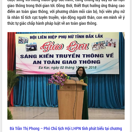
Tất cả:
66055889
giao thông trong thời gian tới. Đồng thời, thiết thực hưởng ứng tháng cao
điểm an toàn giao thông, với phương châm mỗi cán bộ, hội viên phụ nữ
là nhân tố tích cực tuyên truyền, vận động người thân, con em mình về ý
thức tự giác chấp hành pháp luật về an toàn giao thông.
Bà Trần Thị Phong – Phó Chủ tịch Hội LHPN tỉnh phát biểu tại chương