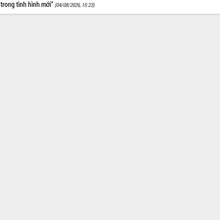
trong tình hình mới”
(04/08/2026, 15:23)