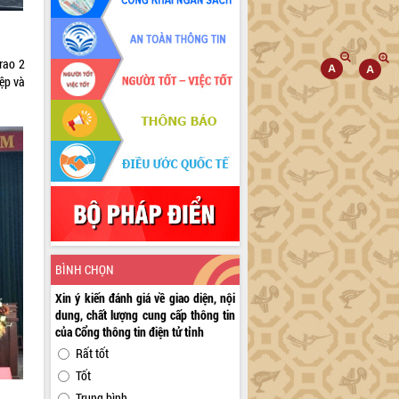
rao 2
iệp và
BÌNH CHỌN
Xin ý kiến đánh giá về giao diện, nội
dung, chất lượng cung cấp thông tin
của Cổng thông tin điện tử tỉnh
Rất tốt
Tốt
Trung bình