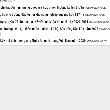
8/2026, 18:27)
 Chỉ đạo An ninh mạng quốc gia họp phiên thường kỳ lần thứ hai
(06/08/2026, 14:06)
g bố chủ trương đầu tư hai khu công nghiệp quy mô hơn 817 ha
(06/08/2026, 13:00)
họp chuyên đề lần thứ hai, HĐND tỉnh khóa XI, nhiệm kỳ 2026-2031
(06/08/2026, 12:02)
ịch trải nghiệm tạo điểm nhấn mới cho Lễ hội Sầu riêng Đắk Lắk năm 2026
(06/08/202
)
 Lắk mít tinh hưởng ứng Ngày An ninh mạng Việt Nam năm 2026
(06/08/2026, 10:47)