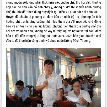
mong muốn sẽ không phải thực hiện việc cưỡng chế, thu hồi đất. Trường
hợp các hộ dân vẫn cố tình chây ỳ, không di dời thì sẽ tiến hành cưỡng
chế, thu hồi đất theo đúng quy định tại Điều 71 Luật đất đai năm 2013.
Huyện đã chuẩn bị phương án đảm bảo an ninh trật tự, phương án tình
huống phát sinh, tăng cường nhân lực tham gia đặt mục tiêu chủ động
bảo vệ an toàn cho các lực lượng, phương tiện tham gia cưỡng chế thu
hồi đất và nhân dân, không để xảy ra thiệt hại về người và tài sản; đảm
bảo di dời dân trong vị trí lòng hồ trước 30/4/2023 bàn giao đất cho chủ
đầu tư để thực hiện công trình Hồ chứa nước Krông Pách Thượng.