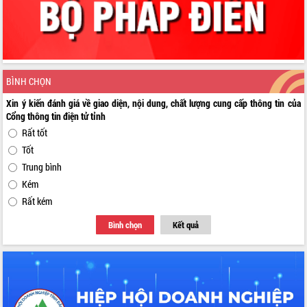
BÌNH CHỌN
Xin ý kiến đánh giá về giao diện, nội dung, chất lượng cung cấp thông tin của
Cổng thông tin điện tử tỉnh
Rất tốt
Tốt
Trung bình
Kém
Rất kém
Bình chọn
Kết quả