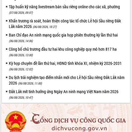
Tập huấn kỹ năng livestream bán sầu riêng online cho các xã, phường
(07/08/2026, 09:07)
Khẩn trương rà soát, hoàn thiện công tác tổ chức Lễ hội Sầu riêng Đắk
Lắk năm 2026
(06/08/2026, 18:27)
Ban Chỉ đạo An ninh mạng quốc gia họp phiên thường kỳ lần thứ hai
(06/08/2026, 14:06)
Công bố chủ trương đầu tư hai khu công nghiệp quy mô hơn 817 ha
(06/08/2026, 13:00)
Kỳ họp chuyên đề lần thứ hai, HĐND tỉnh khóa XI, nhiệm kỳ 2026-2031
(06/08/2026, 12:02)
Du lịch trải nghiệm tạo điểm nhấn mới cho Lễ hội Sầu riêng Đắk Lắk năm
2026
(06/08/2026, 11:00)
Đắk Lắk mít tinh hưởng ứng Ngày An ninh mạng Việt Nam năm 2026
(06/08/2026, 10:47)