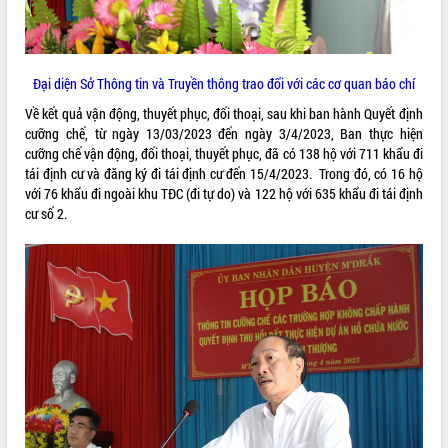
Đại diện Sở Thông tin và Truyền thông trao đổi với các cơ quan báo chí
Về kết quả vận động, thuyết phục, đối thoại, sau khi ban hành Quyết định
cưỡng chế, từ ngày 13/03/2023 đến ngày 3/4/2023, Ban thực hiện
cưỡng chế vận động, đối thoại, thuyết phục, đã có 138 hộ với 711 khẩu đi
tái định cư và đăng ký đi tái định cư đến 15/4/2023. Trong đó, có 16 hộ
với 76 khẩu đi ngoài khu TĐC (đi tự do) và 122 hộ với 635 khẩu đi tái định
cư số 2.