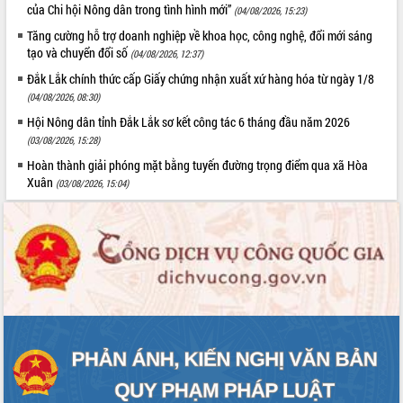
của Chi hội Nông dân trong tình hình mới”
(04/08/2026, 15:23)
Tăng cường hỗ trợ doanh nghiệp về khoa học, công nghệ, đổi mới sáng
tạo và chuyển đổi số
(04/08/2026, 12:37)
Đắk Lắk chính thức cấp Giấy chứng nhận xuất xứ hàng hóa từ ngày 1/8
(04/08/2026, 08:30)
Hội Nông dân tỉnh Đắk Lắk sơ kết công tác 6 tháng đầu năm 2026
(03/08/2026, 15:28)
Hoàn thành giải phóng mặt bằng tuyến đường trọng điểm qua xã Hòa
Xuân
(03/08/2026, 15:04)