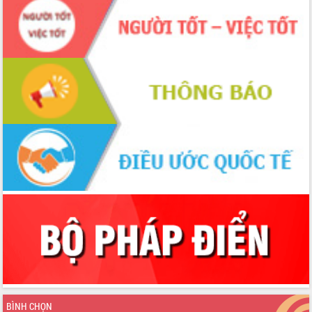
BÌNH CHỌN