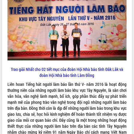
Tất cả:
66089547
Trao giải Nhất cho 02 tiết mục của đoàn Hội Nhà báo tỉnh Đắk Lắk và
đoàn Hội Nhà báo tỉnh Lâm Đồng
Liên hoan Tiếng hát người làm báo lần thứ V- năm 2016 là hoạt động
thường niên của những người làm báo khu vực Tây Nguyên, là sân chơi
văn hóa, văn nghệ lành mạnh, bổ ích, góp phần thúc đẩy sự phát triển
mạnh mẽ của phong trào văn nghệ trong đội ngũ những người làm báo
trên địa bàn. Đồng thời còn là dịp để những người làm báo trong khu vực
giao lưu, chia sẻ, học hỏi kinh nghiệm để hoàn thành tốt nhiệm vụ được
giao của mỗi cơ quan báo chí. Đây cũng là một trong những hoạt động
thiết thực của những người làm báo trên địa bàn các tỉnh Tây Nguyên
nhằm chào mừng kỷ niệm 91 năm Ngày Báo chí cách mạng Việt Nam