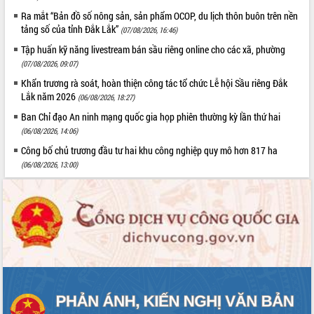
Ra mắt “Bản đồ số nông sản, sản phẩm OCOP, du lịch thôn buôn trên nền
tảng số của tỉnh Đắk Lắk”
(07/08/2026, 16:46)
Tập huấn kỹ năng livestream bán sầu riêng online cho các xã, phường
(07/08/2026, 09:07)
Khẩn trương rà soát, hoàn thiện công tác tổ chức Lễ hội Sầu riêng Đắk
Lắk năm 2026
(06/08/2026, 18:27)
Ban Chỉ đạo An ninh mạng quốc gia họp phiên thường kỳ lần thứ hai
(06/08/2026, 14:06)
Công bố chủ trương đầu tư hai khu công nghiệp quy mô hơn 817 ha
(06/08/2026, 13:00)