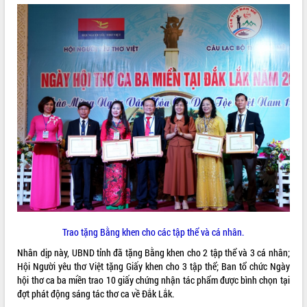
Tất cả:
66105095
Trao tặng Bằng khen cho các tập thể và cá nhân.
Nhân dịp này, UBND tỉnh đã tặng Bằng khen cho 2 tập thể và 3 cá nhân;
Hội Người yêu thơ Việt tặng Giấy khen cho 3 tập thể; Ban tổ chức Ngày
hội thơ ca ba miền trao 10 giấy chứng nhận tác phẩm được bình chọn tại
đợt phát động sáng tác thơ ca về Đắk Lắk.