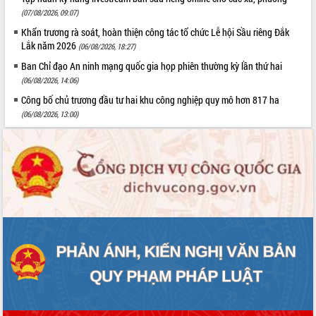
(07/08/2026, 09:07)
Khẩn trương rà soát, hoàn thiện công tác tổ chức Lễ hội Sầu riêng Đắk
Lắk năm 2026
(06/08/2026, 18:27)
Ban Chỉ đạo An ninh mạng quốc gia họp phiên thường kỳ lần thứ hai
(06/08/2026, 14:06)
Công bố chủ trương đầu tư hai khu công nghiệp quy mô hơn 817 ha
(06/08/2026, 13:00)