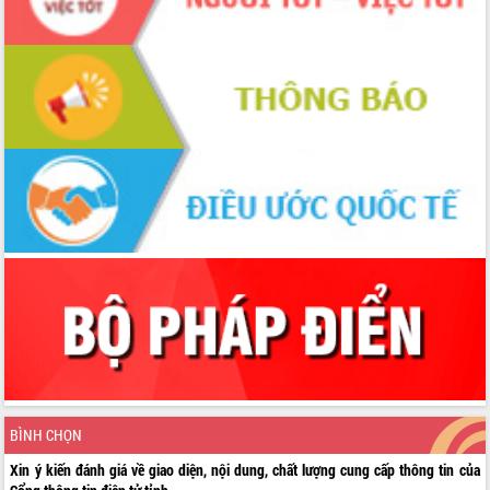
BÌNH CHỌN
Xin ý kiến đánh giá về giao diện, nội dung, chất lượng cung cấp thông tin của