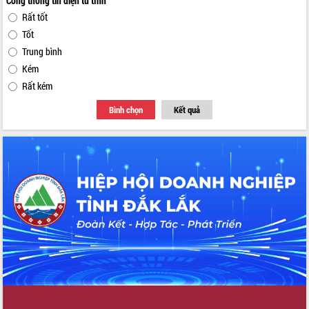
Cổng thông tin điện tử tỉnh
Rất tốt
Tốt
Trung bình
Kém
Rất kém
Bình chọn
Kết quả