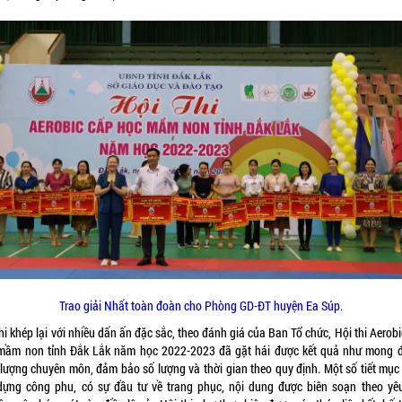
Trao giải Nhất toàn đoàn cho Phòng GD-ĐT huyện Ea Súp.
hi khép lại với nhiều dấn ấn đặc sắc, theo đánh giá của Ban Tổ chức, Hội thi Aerob
mầm non tỉnh Đắk Lắk năm học 2022-2023 đã gặt hái được kết quả như mong đ
 lượng chuyên môn, đảm bảo số lượng và thời gian theo quy định. Một số tiết mục
dựng công phu, có sự đầu tư về trang phục, nội dung được biên soạn theo yê